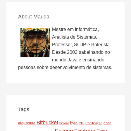
About
Mauda
Mestre em Informática,
Analista de Sistemas,
Professor, SCJP e Baterista.
Desde 2002 trabalhando no
mundo Java e ensinando
pessoas sobre desenvolvimento de sistemas.
Tags
Bitbucket
cdi
byte
char
arquitetura
bitwise
Certificação