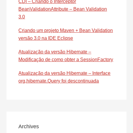
CDI – Criando o Interceptor
BeanValidationAttribute – Bean Validation
3.0
Criando um projeto Maven + Bean Validation
versão 3.0 na IDE Eclipse
Atualização da versão Hibernate –
Modificação de como obter a SessionFactory
Atualização da versão Hibernate – Interface
org.hibernate.Query foi descontinuada
Archives