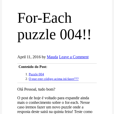
For-Each
puzzle 004!!
April 11, 2016
by
Mauda
Leave a Comment
Conteúdo do Post:
Puzzle 004
O que este código acima irá fazer???
Olá Pessoal, tudo bom?
O post de hoje é voltado para expandir ainda
mais o conhecimento sobre o for-each. Nesse
caso iremos fazer um novo puzzle onde a
resposta deste sairá na quinta feira! Teste como