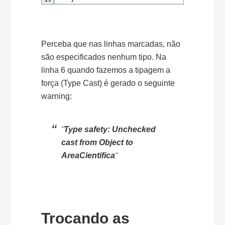
Perceba que nas linhas marcadas, não
são especificados nenhum tipo. Na
linha 6 quando fazemos a tipagem a
força (Type Cast) é gerado o seguinte
warning:
¨Type safety: Unchecked
cast from Object to
AreaCientifica¨
Trocando as