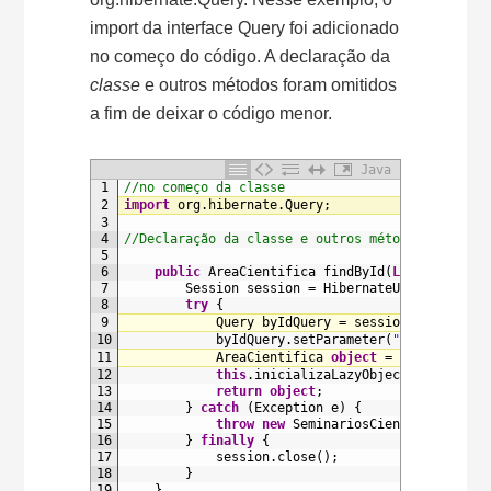
import da interface Query foi adicionado
no começo do código. A declaração da
classe
e outros métodos foram omitidos
a fim de deixar o código menor.
Java
1
//no começo da classe
2
import
org
.
hibernate
.
Query
;
3
4
//Declaração da classe e outros métodos omitido
5
6
public
AreaCientifica 
findById
(
Long
id
)
{
7
Session 
session
=
HibernateUtil
.
getSess
8
try
{
9
Query 
byIdQuery
=
session
.
createQue
10
byIdQuery
.
setParameter
(
"id"
,
id
)
;
11
AreaCientifica 
object
=
(
AreaCienti
12
this
.
inicializaLazyObjects
(
object
)
;
13
return
object
;
14
}
catch
(
Exception
e
)
{
15
throw
new
SeminariosCientificosExce
16
}
finally
{
17
session
.
close
(
)
;
18
}
19
}