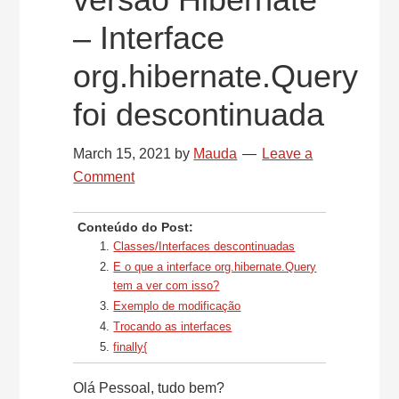
– Interface
org.hibernate.Query
foi descontinuada
March 15, 2021
by
Mauda
Leave a
Comment
Conteúdo do Post:
Classes/Interfaces descontinuadas
E o que a interface org.hibernate.Query
tem a ver com isso?
Exemplo de modificação
Trocando as interfaces
finally{
Olá Pessoal, tudo bem?