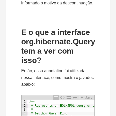
informado o motivo da descontinuação.
E o que a interface
org.hibernate.Query
tem a ver com
isso?
Então, essa annotation foi utilizada
nessa interface, como mostra o javadoc
abaixo:
Java
1
/**
2
 * Represents an HQL/JPQL query or a compiled C
3
 *
4
 * @author Gavin King