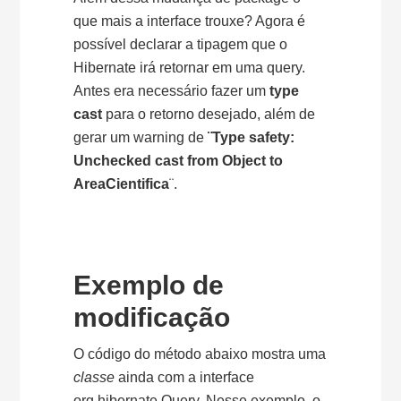
que mais a interface trouxe? Agora é
possível declarar a tipagem que o
Hibernate irá retornar em uma query.
Antes era necessário fazer um
type
cast
para o retorno desejado, além de
gerar um warning de
¨Type safety:
Unchecked cast from Object to
AreaCientifica
¨.
Exemplo de
modificação
O código do método abaixo mostra uma
classe
ainda com a interface
org.hibernate.Query. Nesse exemplo, o