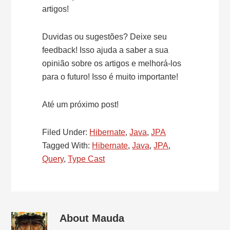
artigos!
Duvidas ou sugestões? Deixe seu
feedback! Isso ajuda a saber a sua
opinião sobre os artigos e melhorá-los
para o futuro! Isso é muito importante!
Até um próximo post!
Filed Under:
Hibernate
,
Java
,
JPA
Tagged With:
Hibernate
,
Java
,
JPA
,
Query
,
Type Cast
About
Mauda