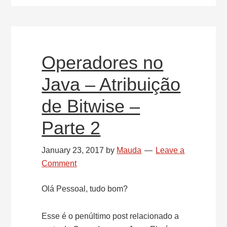
–
Parte
3
Operadores no
Java – Atribuição
de Bitwise –
Parte 2
January 23, 2017
by
Mauda
Leave a
Comment
Olá Pessoal, tudo bom?
Esse é o penúltimo post relacionado a