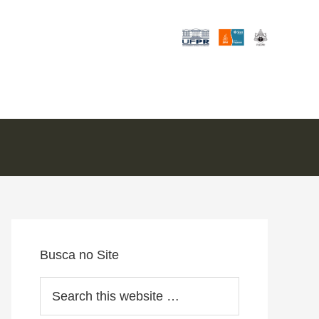
Primary
Sidebar
Busca no Site
Search
this