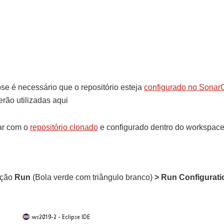
pse é necessário que o repositório esteja
configurado no Sonar
rão utilizadas aqui
tar com o
repositório clonado
e configurado dentro do workspac
pção
Run
(Bola verde com triângulo branco)
> Run Configurat