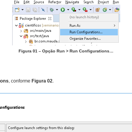
Figura 01 – Opção Run > Run Configurations…
ions
, conforme
Figura 02
.