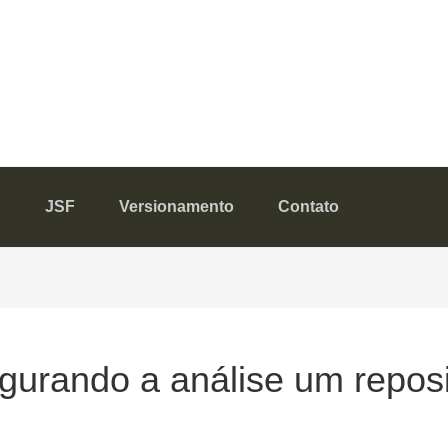
A
JSF
Versionamento
Contato
gurando a análise um reposi