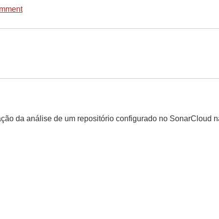
omment
ração da análise de um repositório configurado no SonarCloud n