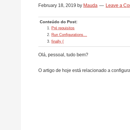
February 18, 2019
by
Mauda
Leave a C
Conteúdo do Post:
Pré requisitos
Run Configurations…
finally {
Olá, pessoal, tudo bem?
O artigo de hoje está relacionado a configu