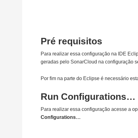
Pré requisitos
Para realizar essa configuração na IDE Ecli
geradas pelo SonarCloud na configuração se
Por fim na parte do Eclipse é necessário es
Run Configurations…
Para realizar essa configuração acesse a o
Configurations…