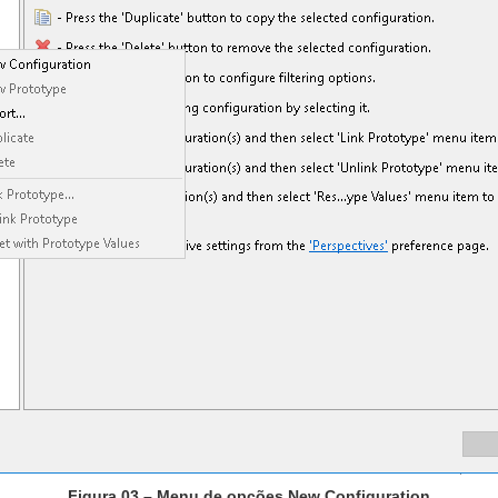
Figura 03 – Menu de opções New Configuration